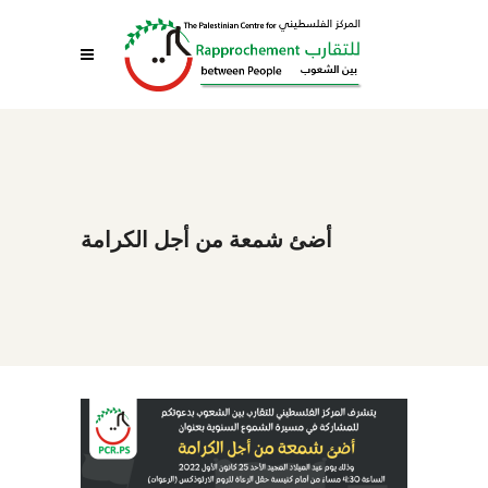
أضئ شمعة من أجل الكرامة