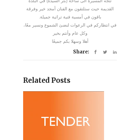
تتجه المسيرة الى ساحة (بئر السيدة) في البلدة
القديمة حيث ستلتقون مع الفنان أمجد خير وفرقة
باقون في أمسية فنية تراثية جميلة.
في انتظاركم في الرعوات لنضئ الشموع ونسير معًا،
وكل عام وأنتم بخير
أهلا وسهلا بكم جميعًا
Share:
Related Posts