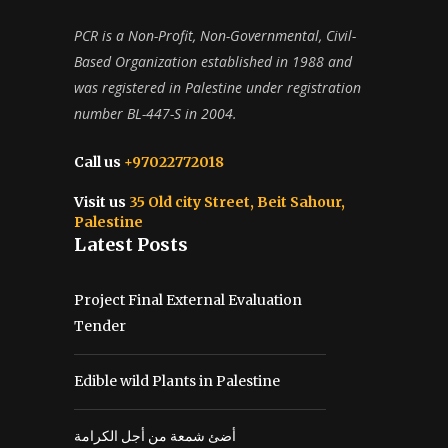
PCR is a Non-Profit, Non-Governmental, Civil-
Based Organization established in 1988 and
was registered in Palestine under registration
number BL-447-S in 2004.
Call us
+97022772018
Visit us
35 Old city Street, Beit Sahour,
Palestine
Latest Posts
Project Final External Evaluation
Tender
Edible wild Plants in Palestine
أضئ شمعة من أجل الكرامة